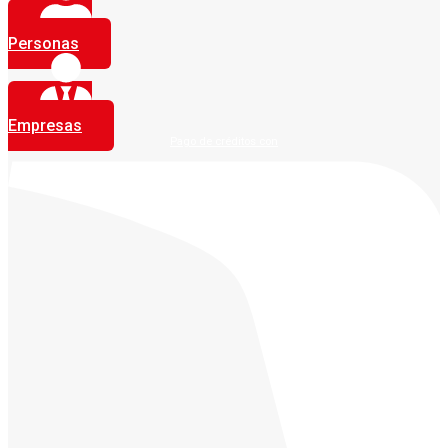
Personas
Empresas
Pago de créditos con