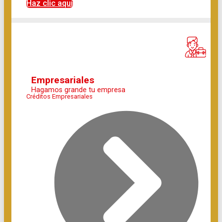
Haz clic aquí
Empresariales
Hagamos grande tu empresa
Créditos Empresariales