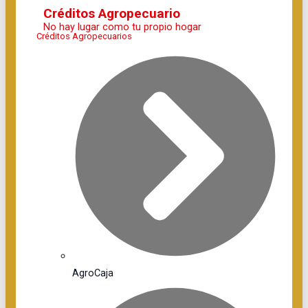
Créditos Agropecuario
No hay lugar como tu propio hogar
Créditos Agropecuarios
AgroCaja