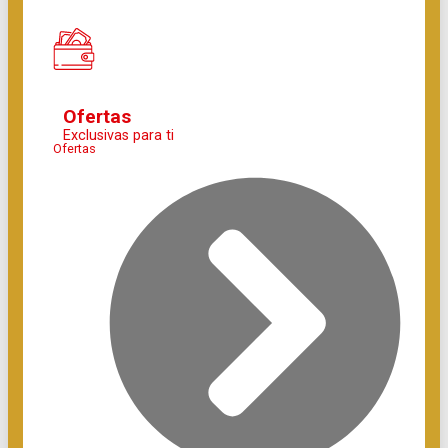
Ofertas
Exclusivas para ti
Ofertas