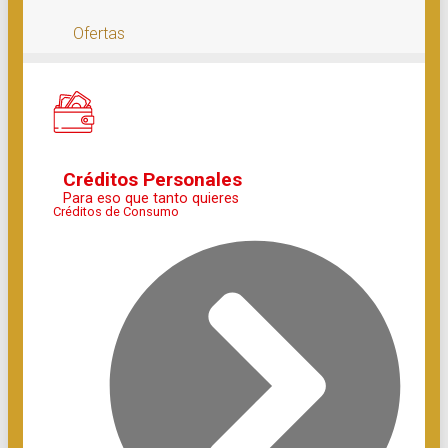
Ofertas
Créditos Personales
Para eso que tanto quieres
Créditos de Consumo