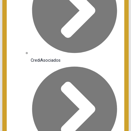
CrediAsociados