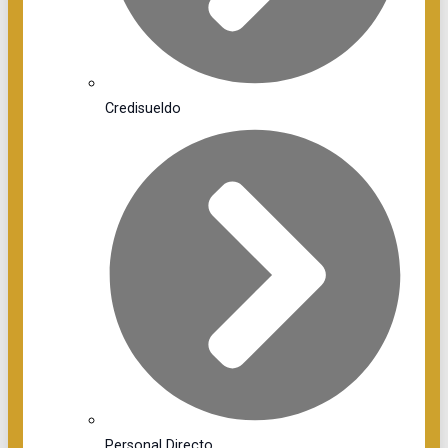
Credisueldo
Personal Directo