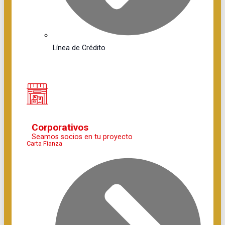
Línea de Crédito
Corporativos
Seamos socios en tu proyecto
Carta Fianza