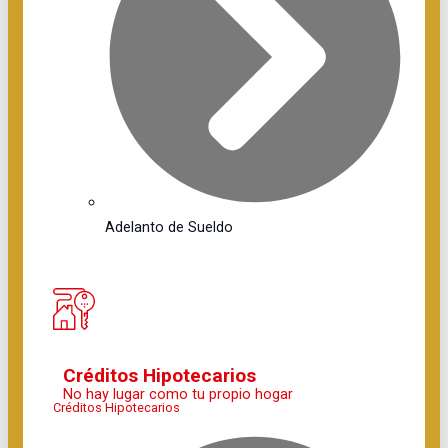
Adelanto de Sueldo
Créditos Hipotecarios
No hay lugar como tu propio hogar
Créditos Hipotecarios