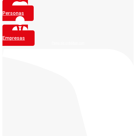
Personas
Empresas
Pago de créditos con