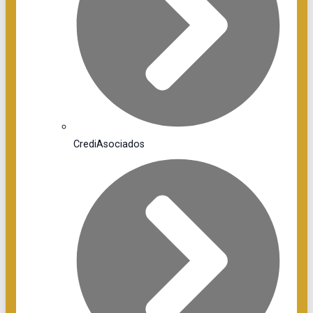
CrediAsociados