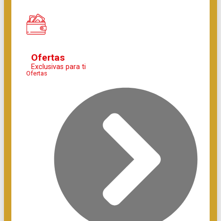
Ofertas
Exclusivas para ti
Ofertas