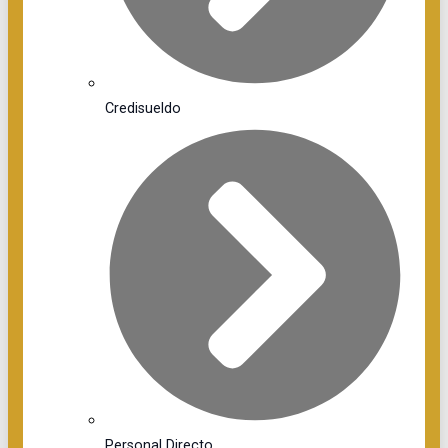
Credisueldo
Personal Directo