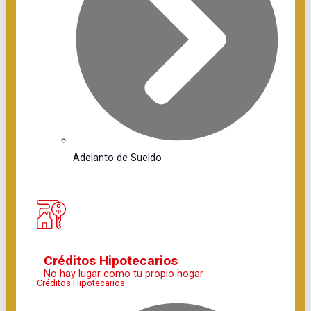
Adelanto de Sueldo
Créditos Hipotecarios
No hay lugar como tu propio hogar
Créditos Hipotecarios