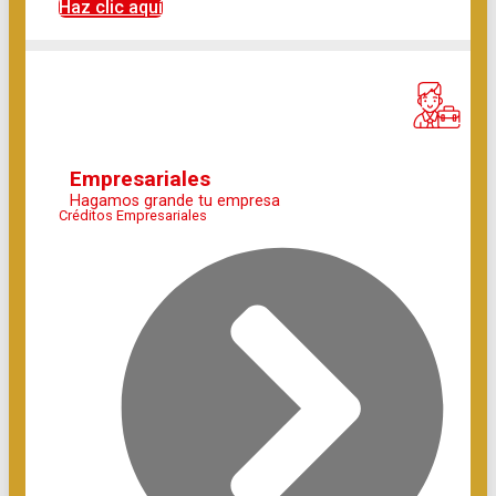
Haz clic aquí
Empresariales
Hagamos grande tu empresa
Créditos Empresariales