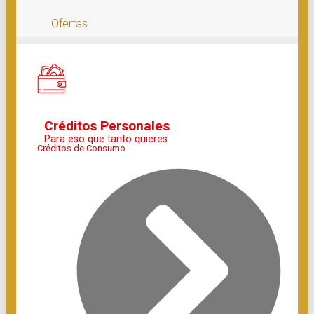
Ofertas
Créditos Personales
Para eso que tanto quieres
Créditos de Consumo