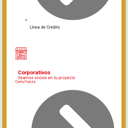
Línea de Crédito
Corporativos
Seamos socios en tu proyecto
Carta Fianza