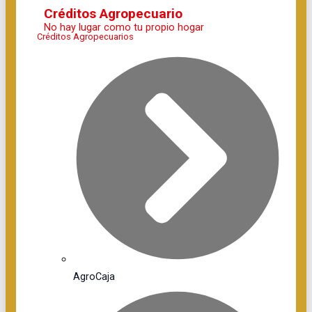
Créditos Agropecuario
No hay lugar como tu propio hogar
Créditos Agropecuarios
AgroCaja