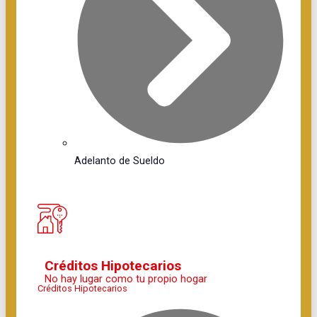
Adelanto de Sueldo
Créditos Hipotecarios
No hay lugar como tu propio hogar
Créditos Hipotecarios