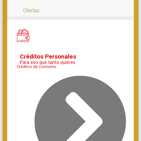
Ofertas
Créditos Personales
Para eso que tanto quieres
Créditos de Consumo