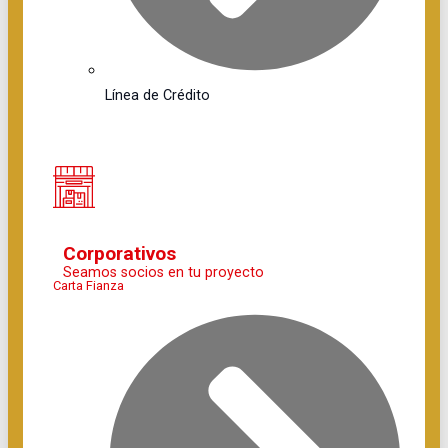
Línea de Crédito
Corporativos
Seamos socios en tu proyecto
Carta Fianza