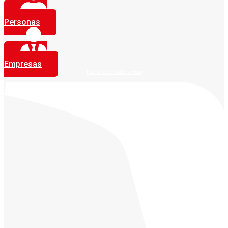
Personas
Empresas
Pago de créditos con