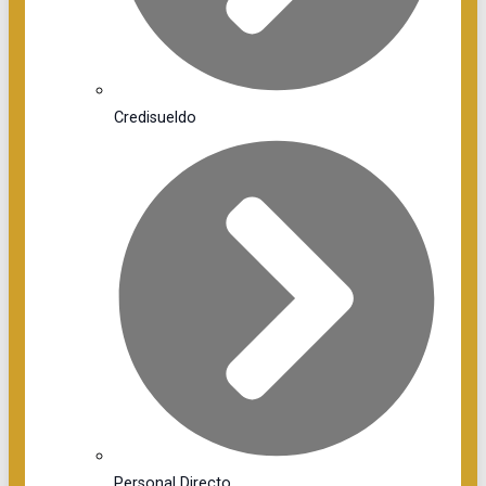
Credisueldo
Personal Directo