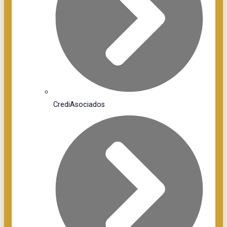
CrediAsociados