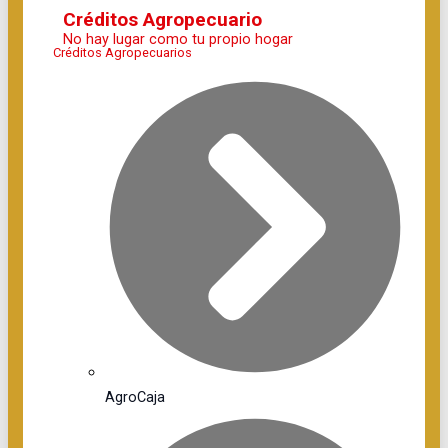
Créditos Agropecuario
No hay lugar como tu propio hogar
Créditos Agropecuarios
AgroCaja