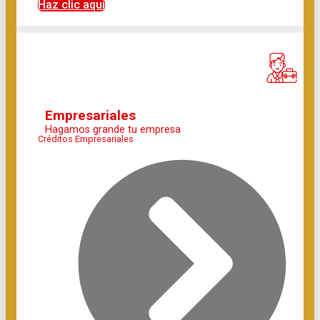
Haz clic aquí
Empresariales
Hagamos grande tu empresa
Créditos Empresariales