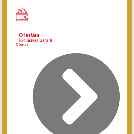
Ofertas
Exclusivas para ti
Ofertas