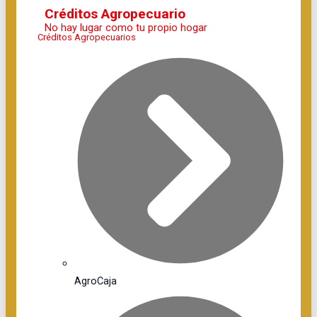
Créditos Agropecuario
No hay lugar como tu propio hogar
Créditos Agropecuarios
AgroCaja