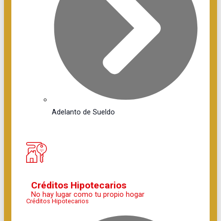
Adelanto de Sueldo
Créditos Hipotecarios
No hay lugar como tu propio hogar
Créditos Hipotecarios