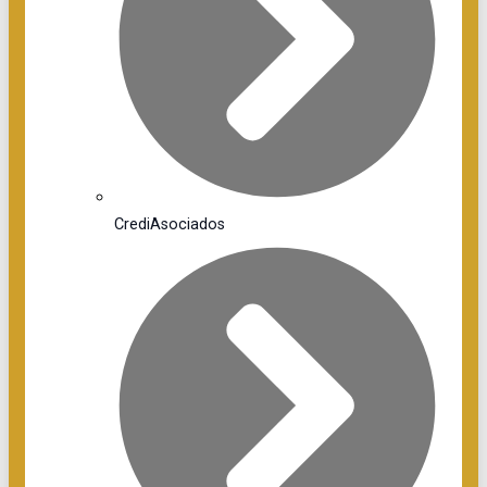
CrediAsociados