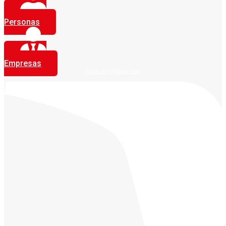
Personas
Empresas
Pago de créditos con