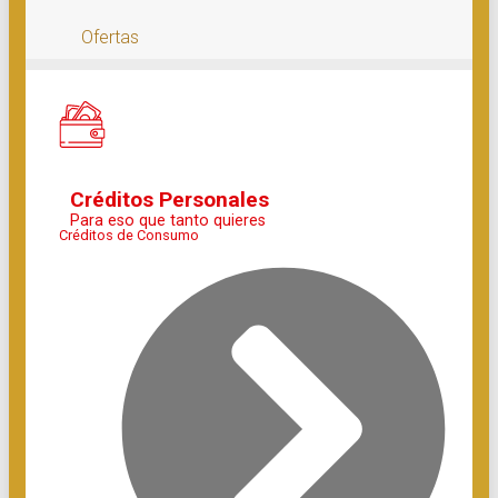
Ofertas
Créditos Personales
Para eso que tanto quieres
Créditos de Consumo