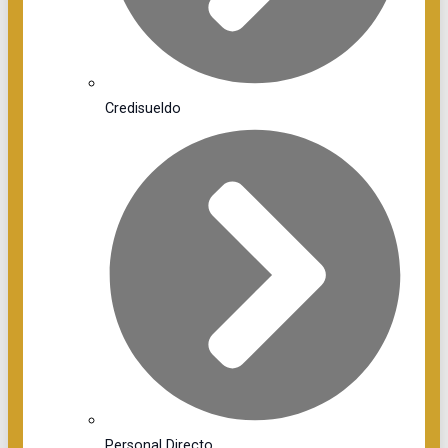
Credisueldo
Personal Directo