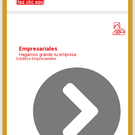
Haz clic aquí
Empresariales
Hagamos grande tu empresa
Créditos Empresariales