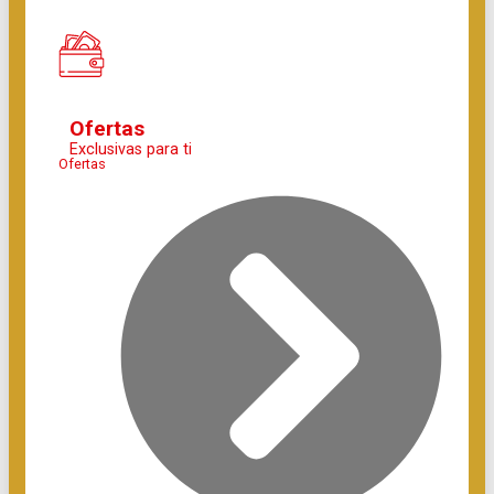
Ofertas
Exclusivas para ti
Ofertas