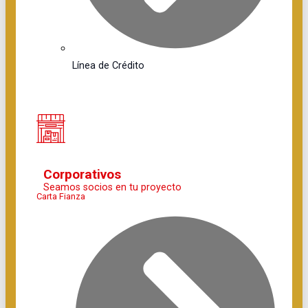
Línea de Crédito
Corporativos
Seamos socios en tu proyecto
Carta Fianza