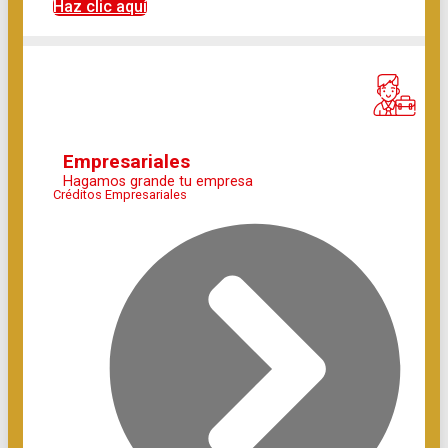
Haz clic aquí
Empresariales
Hagamos grande tu empresa
Créditos Empresariales