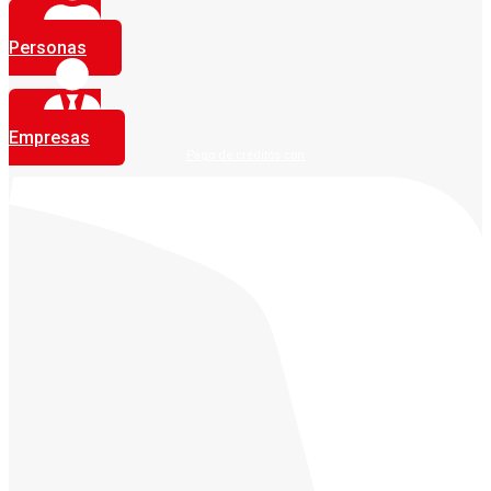
Personas
Empresas
Pago de créditos con