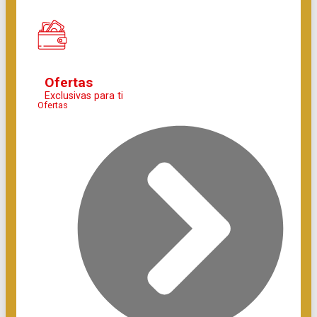
Ofertas
Exclusivas para ti
Ofertas