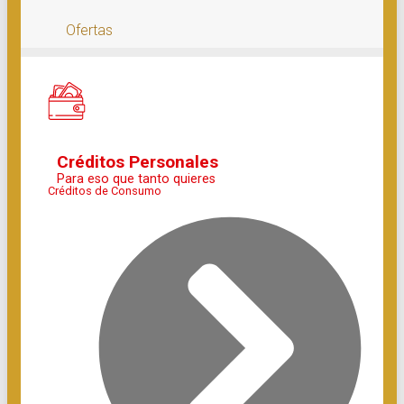
Ofertas
Créditos Personales
Para eso que tanto quieres
Créditos de Consumo