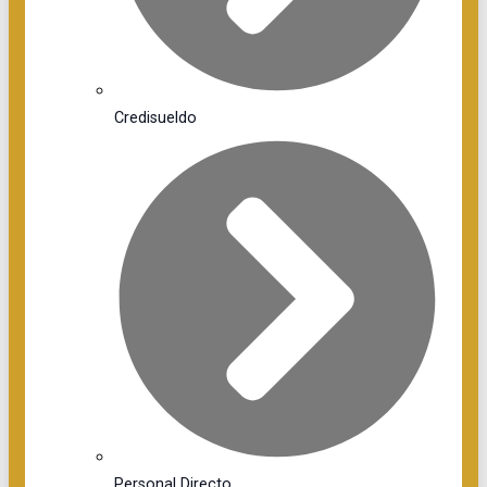
Credisueldo
Personal Directo