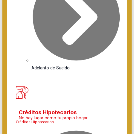
Adelanto de Sueldo
Créditos Hipotecarios
No hay lugar como tu propio hogar
Créditos Hipotecarios