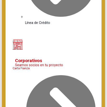
Línea de Crédito
Corporativos
Seamos socios en tu proyecto
Carta Fianza