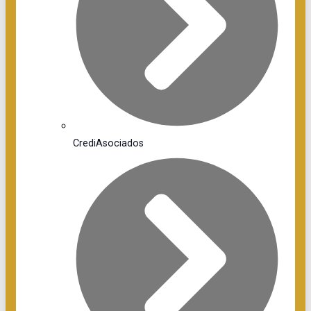
CrediAsociados