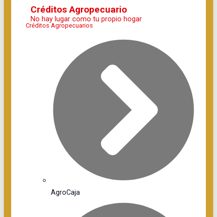
Créditos Agropecuario
No hay lugar como tu propio hogar
Créditos Agropecuarios
AgroCaja