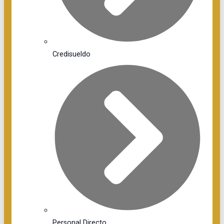
Credisueldo
Personal Directo