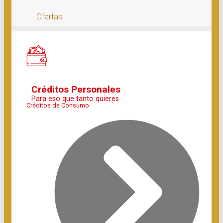
Ofertas
Créditos Personales
Para eso que tanto quieres
Créditos de Consumo