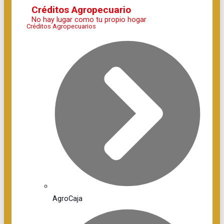
Créditos Agropecuario
No hay lugar como tu propio hogar
Créditos Agropecuarios
AgroCaja