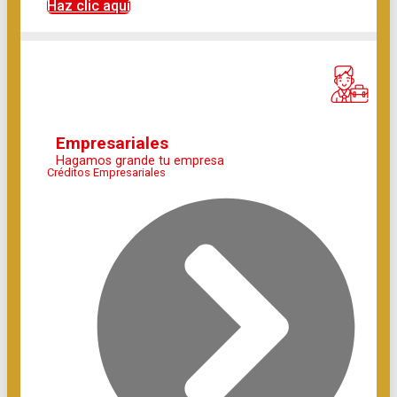
Haz clic aquí
Empresariales
Hagamos grande tu empresa
Créditos Empresariales