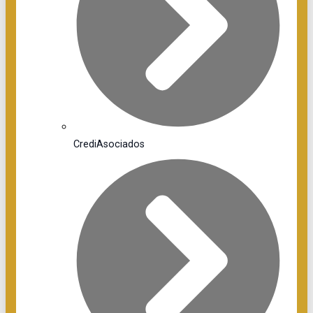
CrediAsociados