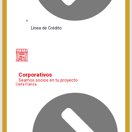
Línea de Crédito
Corporativos
Seamos socios en tu proyecto
Carta Fianza