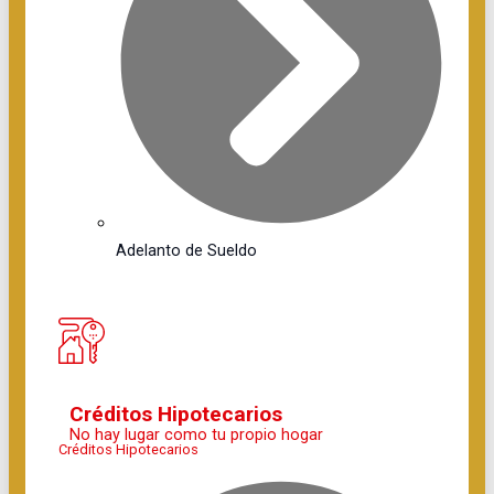
Adelanto de Sueldo
Créditos Hipotecarios
No hay lugar como tu propio hogar
Créditos Hipotecarios