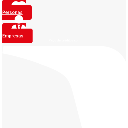
Personas
Empresas
Pago de créditos con