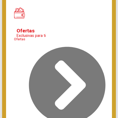
Ofertas
Exclusivas para ti
Ofertas